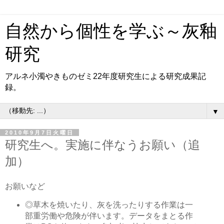
自然から個性を学ぶ～灰釉
研究
アルネ小濁やきものゼミ22年度研究生による研究成果記
録。
▼
2010年9月7日火曜日
研究生へ。実施に伴なうお願い（追
加）
お願いなど
◎草木を焼いたり、灰を洗ったりする作業は一
部重労働や危険が伴います。データをまとる作