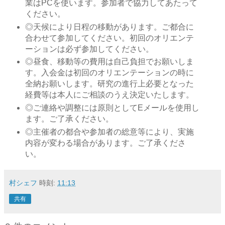
業はPCを使います。参加者で協力してあたって
ください。
◎天候により日程の移動があります。ご都合に
合わせて参加してください。初回のオリエンテ
ーションは必ず参加してください。
◎昼食、移動等の費用は自己負担でお願いしま
す。入会金は初回のオリエンテーションの時に
全納お願いします。研究の進行上必要となった
経費等は本人にご相談のうえ決定いたします。
◎ご連絡や調整には原則としてEメールを使用し
ます。ご了承ください。
◎主催者の都合や参加者の総意等により、実施
内容が変わる場合があります。ご了承くださ
い。
村シェフ
時刻:
11:13
共有